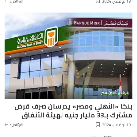
13 نوفمبر، 2024
آقرأ المزيد
بنوك وتأمين
مصر
بنكا «الأهلي ومصر» يدرسان صرف قرض
مشترك بـ33 مليار جنيه لهيئة الأنفاق
13 نوفمبر، 2024
آقرأ المزيد