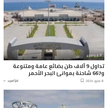
أخبار وتقارير
تداول 9 آلاف طن بضائع عامة ومتنوعة
و667 شاحنة بموانئ البحر الأحمر
8 مايو، 2024
آقرأ المزيد