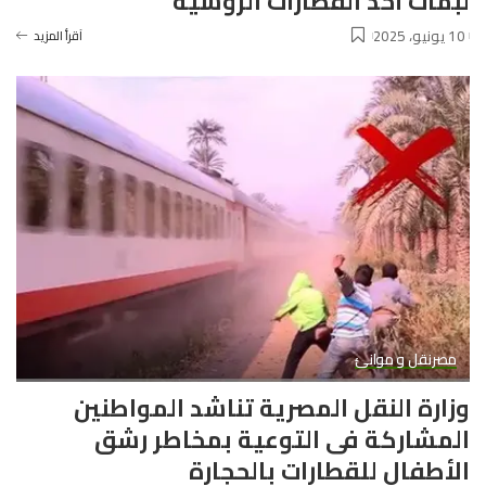
لبمات أحد القطارات الروسية
10 يونيو، 2025
آقرأ المزيد
مصر
نقل و موانئ
وزارة النقل المصرية تناشد المواطنين
المشاركة فى التوعية بمخاطر رشق
الأطفال للقطارات بالحجارة