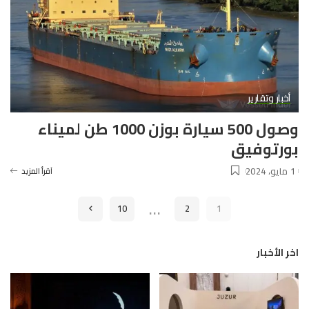
أخبار وتقارير
وصول 500 سيارة بوزن 1000 طن لميناء
بورتوفيق
1 مايو، 2024
آقرأ المزيد
…
10
2
1
اخر الأخبار