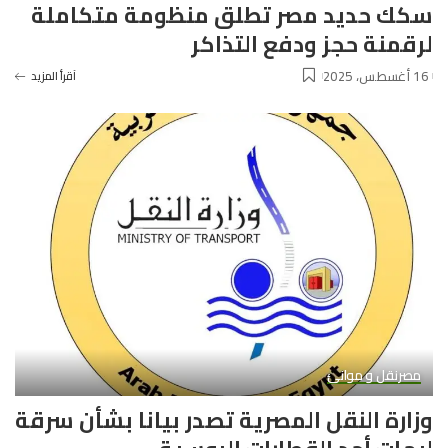
سكك حديد مصر تطلق منظومة متكاملة
لرقمنة حجز ودفع التذاكر
16 أغسطس، 2025
آقرأ المزيد
مصر
نقل و موانئ
وزارة النقل المصرية تصدر بيانا بشأن سرقة