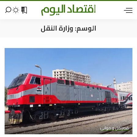
0
الوسم:
وزارة النقل
مصر
نقل و موانئ