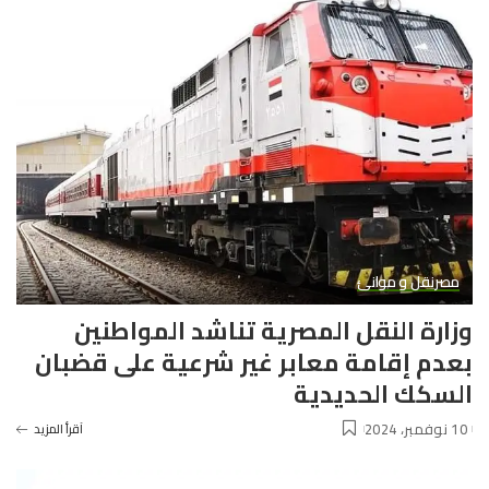
مصر
نقل و موانئ
وزارة النقل المصرية تناشد المواطنين
بعدم إقامة معابر غير شرعية على قضبان
السكك الحديدية
10 نوفمبر، 2024
آقرأ المزيد