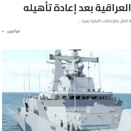
لعراقية بعد إعادة تأهيله
النقل والإتصالات النيابية زهرة
...
آقرأ المزيد