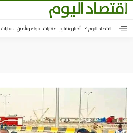
اقتصاد اليوم
أخبار وتقارير
عقارات
بنوك وتأمين
سيارات