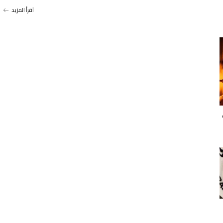
آقرأ المزيد