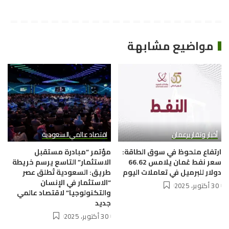
مواضيع مشابهة
أخبار وتقارير
عمان
اقتصاد عالمي
السعودية
ارتفاع ملحوظ في سوق الطاقة:
مؤتمر “مبادرة مستقبل
سعر نفط عُمان يلامس 66.62
الاستثمار” التاسع يرسم خريطة
دولار للبرميل في تعاملات اليوم
طريق: السعودية تُطلق عصر
“الاستثمار في الإنسان
30 أكتوبر، 2025
والتكنولوجيا” لاقتصاد عالمي
جديد
30 أكتوبر، 2025