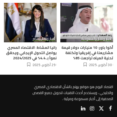
أخبار وتقارير
السعودية
أخبار وتقارير
مصر
أكوا باور: 10 مليارات دولار قيمة
رانيا المشاط: الاقتصاد المصري
مشاريعنا في إفريقيا وتكلفة
يواصل التحول الإيجابي ويحقق
تحلية المياه تراجعت 85%
نمواً بـ 4.4% في 2024/2025
30 أكتوبر، 2025
29 أكتوبر، 2025
اقتصاد اليوم هو موقع يهتم بالشأن الاقتصادي المصري
والخليجي ، ويستخدم أحدث التقنيات لتحويل جميع القصص
الصحفية إلى أخبار مسموعة ومرئية .