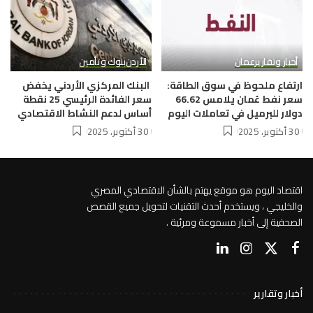
أخبار وتقارير
عمان
الأردن
بنوك وتأمين
ارتفاع ملحوظ في سوق الطاقة:
البنك المركزي الأردني يخفض
سعر نفط عُمان يلامس 66.62
سعر الفائدة الرئيسي 25 نقطة
دولار للبرميل في تعاملات اليوم
أساس لدعم النشاط الاقتصادي
30 أكتوبر، 2025
30 أكتوبر، 2025
اقتصاد اليوم هو موقع يهتم بالشأن الاقتصادي المصري
والخليجي ، ويستخدم أحدث التقنيات لتحويل جميع القصص
الصحفية إلى أخبار مسموعة ومرئية .
أخبار وتقارير