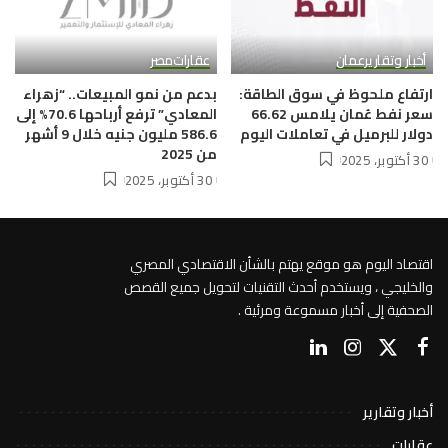
أخبار وتقارير
عمان
عقارات
مصر
ارتفاع ملحوظ في سوق الطاقة:
بدعم من نمو المبيعات.. “زهراء
سعر نفط عُمان يلامس 66.62
المعادي” ترفع أرباحها 70.6% إلى
دولار للبرميل في تعاملات اليوم
586.6 مليون جنيه خلال 9 أشهر
من 2025
30 أكتوبر، 2025
30 أكتوبر، 2025
اقتصاد اليوم هو موقع يهتم بالشأن الاقتصادي المصري
والخليجي ، ويستخدم أحدث التقنيات لتحويل جميع القصص
الصحفية إلى أخبار مسموعة ومرئية .
أخبار وتقارير
عقارات