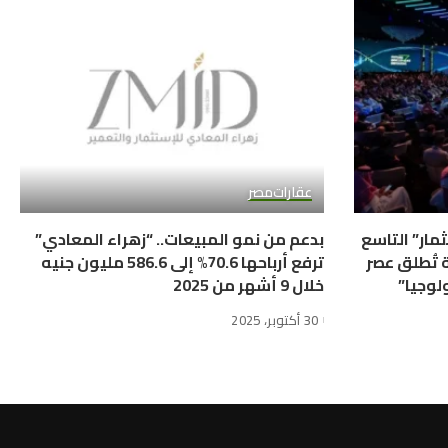
عقارات
مصر
مار” التاسع
بدعم من نمو المبيعات.. “زهراء المعادي”
تُطلق عصر
ترفع أرباحها 70.6% إلى 586.6 مليون جنيه
لوجيا”
خلال 9 أشهر من 2025
30 أكتوبر، 2025