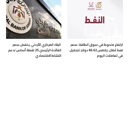
ارتفاع ملحوظ في سوق الطاقة: سعر
البنك المركزي الأردني يخفض سعر
نفط عُمان يلامس 66.62 دولار للبرميل
الفائدة الرئيسي 25 نقطة أساس لدعم
في تعاملات اليوم
النشاط الاقتصادي