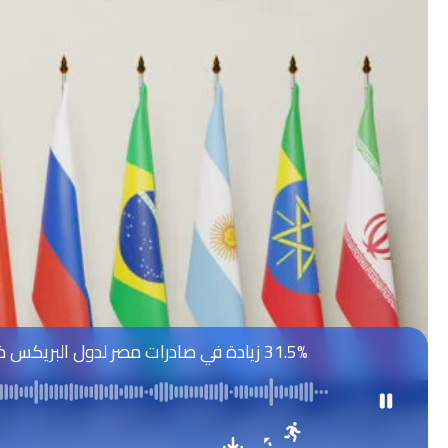
31.5% زيادة في صادرات مصر لدول البريكس خلال 2024