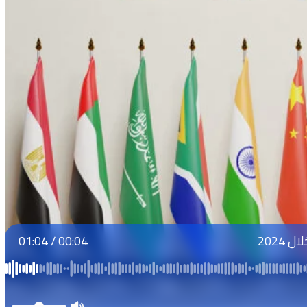
01:04
/
00:04