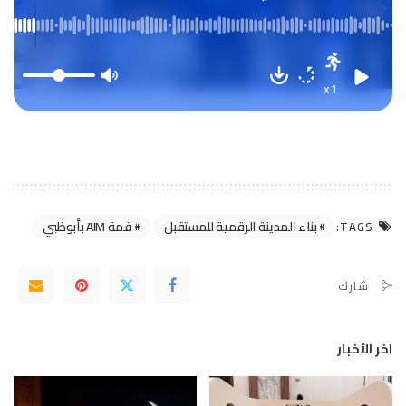
الرقمي والابتكار وريادة الأعمال لبناء
المستقبل من جميع دول العالم
x1
بناء المدينة الرقمية للمستقبل
قمة AIM بأبوظبي
TAGS:
شارك
اخر الأخبار