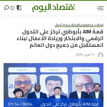
0
اتصالات وتكنولوجيا
الإمارات
ريادة أعمال
قمة AIM بأبوظبي تركز على التحول
الرقمي والابتكار وريادة الأعمال لبناء
المستقبل من جميع دول العالم
11 أبريل، 2025
قمة AIM بأبوظبي تركز على التحول
00:04
/
01:14