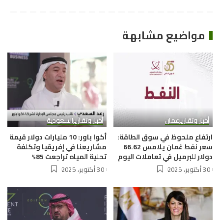
مواضيع مشابهة
أخبار وتقارير
عمان
أخبار وتقارير
السعودية
ارتفاع ملحوظ في سوق الطاقة:
أكوا باور: 10 مليارات دولار قيمة
سعر نفط عُمان يلامس 66.62
مشاريعنا في إفريقيا وتكلفة
دولار للبرميل في تعاملات اليوم
تحلية المياه تراجعت 85%
30 أكتوبر، 2025
30 أكتوبر، 2025