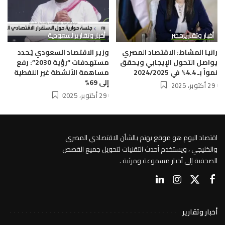
أخبار وتقارير
مصر
أخبار وتقارير
السعودية
رانيا المشاط: الاقتصاد المصري
وزير الاقتصاد السعودي يُحدد
يواصل التحول الإيجابي ويحقق
مستهدفات “رؤية 2030”: رفع
نمواً بـ 4.4% في 2024/2025
مساهمة الأنشطة غير النفطية
إلى 69%
29 أكتوبر، 2025
29 أكتوبر، 2025
اقتصاد اليوم هو موقع يهتم بالشأن الاقتصادي المصري
والخليجي ، ويستخدم أحدث التقنيات لتحويل جميع القصص
الصحفية إلى أخبار مسموعة ومرئية .
أخبار وتقارير