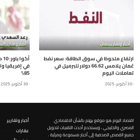
أخبار وتقارير
عمان
أخبار وتقارير
الس
ارتفاع ملحوظ في سوق الطاقة: سعر نفط
أك
عُمان يلامس 66.62 دولار للبرميل في
في إفريقيا وت
تعاملات اليوم
85%
30 أكتوبر، 2025
30 أكتوبر، 2025
اقتصاد اليوم هو موقع يهتم بالشأن الاقتصادي
أخبار وتقارير
المصري والخليجي ، ويستخدم أحدث التقنيات لتحويل
عقارات
جميع القصص الصحفية إلى أخبار مسموعة ومرئية .