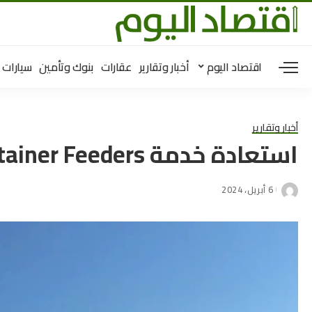
اقتصاد اليوم
أخبار وتقارير
عقارات
بنوك وتأمين
سيارات
أخبار وتقارير
استعادة خدمة Container Feeders بين أوكرانيا ورومانيا
6 أبريل، 2024