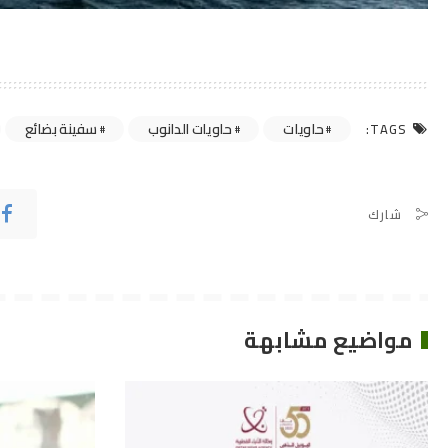
حاويات
حاويات الدانوب
سفينة بضائع
TAGS:
شارك
مواضيع مشابهة