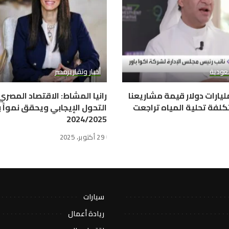
عودية
أخبار وتقارير
مصر
وا باور: 10 مليارات دولار قيمة مشاريعنا
رانيا المشاط: الاقتصاد المصر
كلفة تحلية المياه تراجعت
2024/2025
29 أكتوبر، 2025
سيارات
ريادة أعمال