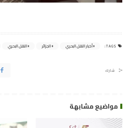
أخبار النقل البحري
الجزائر
النقل البحري
TAGS:
شارك
مواضيع مشابهة