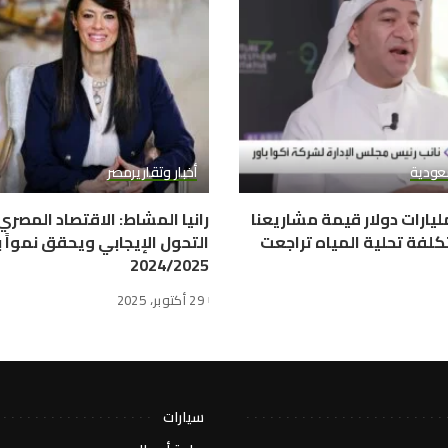
عودية
أخبار وتقارير
مصر
وا باور: 10 مليارات دولار قيمة مشاريعنا
رانيا المشاط: الاقتصاد المصر
كلفة تحلية المياه تراجعت
2024/2025
29 أكتوبر، 2025
سيارات