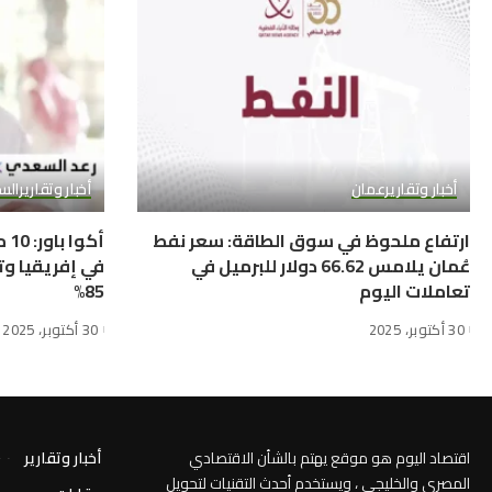
أخبار وتقارير
عمان
أخبار وتقارير
الس
ارتفاع ملحوظ في سوق الطاقة: سعر نفط
أك
عُمان يلامس 66.62 دولار للبرميل في
في إفريقيا وت
تعاملات اليوم
85%
30 أكتوبر، 2025
30 أكتوبر، 2025
اقتصاد اليوم هو موقع يهتم بالشأن الاقتصادي
أخبار وتقارير
المصري والخليجي ، ويستخدم أحدث التقنيات لتحويل