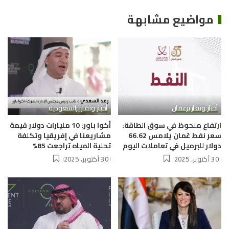
مواضيع مشابهة
أخبار وتقارير
عمان
أخبار وتقارير
السعودية
ارتفاع ملحوظ في سوق الطاقة:
أكوا باور: 10 مليارات دولار قيمة
سعر نفط عُمان يلامس 66.62
مشاريعنا في إفريقيا وتكلفة
دولار للبرميل في تعاملات اليوم
تحلية المياه تراجعت 85%
30 أكتوبر، 2025
30 أكتوبر، 2025