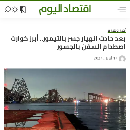
0
أخبار وتقارير
بعد حادث انهيار جسر بالتيمور.. أبرز كوارث
اصطدام السفن بالجسور
1 أبريل، 2024