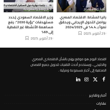
أخبار وتقارير
مصر
أخبار وتقارير
السعودية
رانيا المشاط: الاقتصاد المصري
وزير الاقتصاد السعودي يُحدد
يواصل التحول الإيجابي ويحقق
مستهدفات “رؤية 2030”: رفع
نمواً بـ 4.4% في 2024/2025
مساهمة الأنشطة غير النفطية
إلى 69%
29 أكتوبر، 2025
29 أكتوبر، 2025
اقتصاد اليوم هو موقع يهتم بالشأن الاقتصادي المصري
والخليجي ، ويستخدم أحدث التقنيات لتحويل جميع القصص
الصحفية إلى أخبار مسموعة ومرئية .
أخبار وتقارير
عقارات