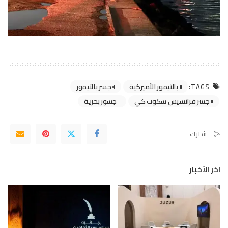
بالتيمور الأميركية
جسر بالتيمور
TAGS:
جسر فرانسيس سكوت كي
جسور بحرية
شارك
اخر الأخبار