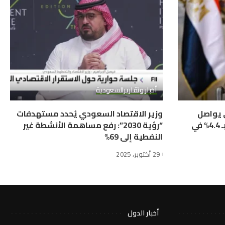
أخبار وتقارير
السعودية
ي يواصل
وزير الاقتصاد السعودي يُحدد مستهدفات
التحول الإيجابي ويحقق نمواً بـ 4.4% في
“رؤية 2030”: رفع مساهمة الأنشطة غير
النفطية إلى 69%
29 أكتوبر، 2025
أخبار الدول