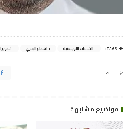
الخدمات اللوجستية
القطاع البحري
تطوير ا
TAGS:
شارك
مواضيع مشابهة