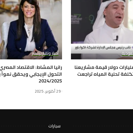
عودية
أخبار وتقارير
مصر
وا باور: 10 مليارات دولار قيمة مشاريعنا
رانيا المشاط: الاقتصاد المصر
كلفة تحلية المياه تراجعت
2024/2025
29 أكتوبر، 2025
سيارات