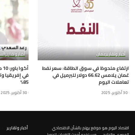
أخبار وتقارير
عمان
أخبار وتقارير
الس
ارتفاع ملحوظ في سوق الطاقة: سعر نفط
أك
عُمان يلامس 66.62 دولار للبرميل في
في إفريقيا وت
تعاملات اليوم
85%
30 أكتوبر، 2025
30 أكتوبر، 2025
اقتصاد اليوم هو موقع يهتم بالشأن الاقتصادي
أخبار وتقارير
المصري والخليجي ، ويستخدم أحدث التقنيات لتحويل