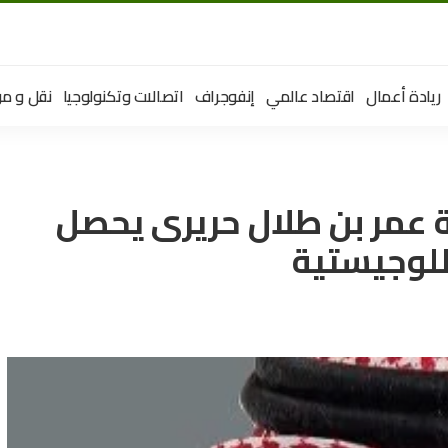
ريادة أعمال
اقتصاد عالمي
إنفوجراف
اتصالات وتكنولوجيا
نقل و مو
 عمر بن طلال حريرى يحصل