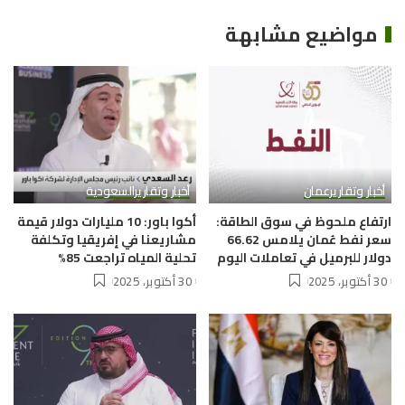
مواضيع مشابهة
أخبار وتقارير
عمان
أخبار وتقارير
السعودية
ارتفاع ملحوظ في سوق الطاقة:
أكوا باور: 10 مليارات دولار قيمة
سعر نفط عُمان يلامس 66.62
مشاريعنا في إفريقيا وتكلفة
دولار للبرميل في تعاملات اليوم
تحلية المياه تراجعت 85%
30 أكتوبر، 2025
30 أكتوبر، 2025