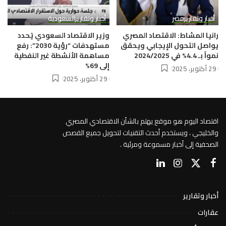
أخبار وتقارير
مصر
أخبار وتقارير
السعودية
رانيا المشاط: الاقتصاد المصري
وزير الاقتصاد السعودي يُحدد
يواصل التحول الإيجابي ويحقق
مستهدفات “رؤية 2030”: رفع
نمواً بـ 4.4% في 2024/2025
مساهمة الأنشطة غير النفطية
إلى 69%
29 أكتوبر، 2025
29 أكتوبر، 2025
اقتصاد اليوم هو موقع يهتم بالشأن الاقتصادي المصري
والخليجي ، ويستخدم أحدث التقنيات لتحويل جميع القصص
الصحفية إلى أخبار مسموعة ومرئية .
أخبار وتقارير
عقارات