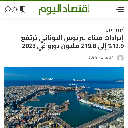
0
أخبار وتقارير
إيرادات ميناء بيريوس اليوناني ترتفع
12.9% إلى 219.8 مليون يورو في 2023
31 مارس، 2024