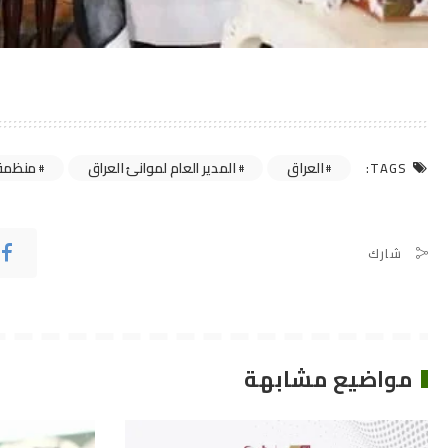
العراق
المدير العام لموانئ العراق
منظمة 
TAGS:
شارك
مواضيع مشابهة