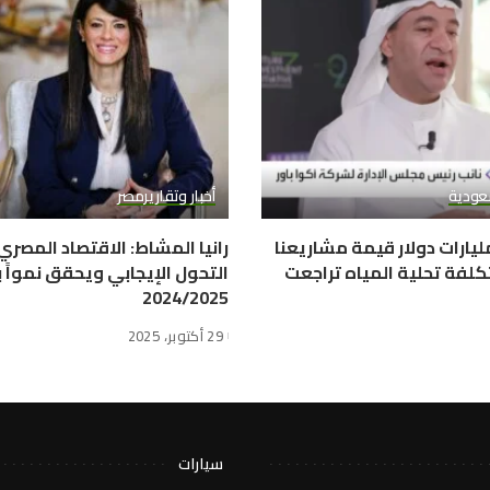
عودية
أخبار وتقارير
مصر
وا باور: 10 مليارات دولار قيمة مشاريعنا
رانيا المشاط: الاقتصاد المصر
كلفة تحلية المياه تراجعت
2024/2025
29 أكتوبر، 2025
سيارات