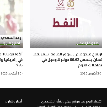
أخبار وتقارير
عمان
أخبار وتقارير
الس
ارتفاع ملحوظ في سوق الطاقة: سعر نفط
أك
عُمان يلامس 66.62 دولار للبرميل في
في إفريقيا وت
تعاملات اليوم
85%
30 أكتوبر، 2025
30 أكتوبر، 2025
اقتصاد اليوم هو موقع يهتم بالشأن الاقتصادي
أخبار وتقارير
المصري والخليجي ، ويستخدم أحدث التقنيات لتحويل