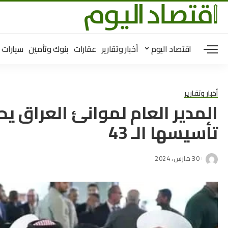
اقتصاد اليوم
أخبار وتقارير
عقارات
بنوك وتأمين
سيارات
أخبار وتقارير
المدير العام لموانئ العراق ي
تأسيسها الـ 43
30 مارس، 2024