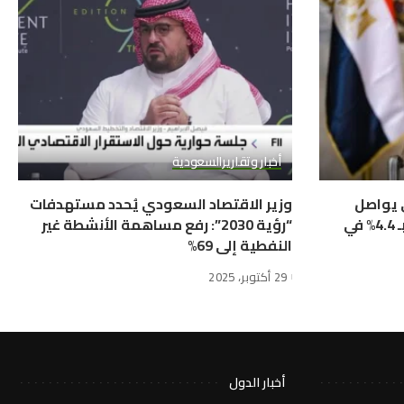
أخبار وتقارير
السعودية
ي يواصل
وزير الاقتصاد السعودي يُحدد مستهدفات
التحول الإيجابي ويحقق نمواً بـ 4.4% في
“رؤية 2030”: رفع مساهمة الأنشطة غير
النفطية إلى 69%
29 أكتوبر، 2025
أخبار الدول