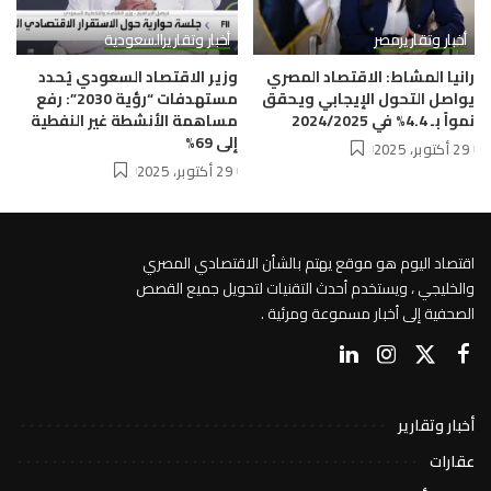
أخبار وتقارير
مصر
أخبار وتقارير
السعودية
رانيا المشاط: الاقتصاد المصري
وزير الاقتصاد السعودي يُحدد
يواصل التحول الإيجابي ويحقق
مستهدفات “رؤية 2030”: رفع
نمواً بـ 4.4% في 2024/2025
مساهمة الأنشطة غير النفطية
إلى 69%
29 أكتوبر، 2025
29 أكتوبر، 2025
اقتصاد اليوم هو موقع يهتم بالشأن الاقتصادي المصري
والخليجي ، ويستخدم أحدث التقنيات لتحويل جميع القصص
الصحفية إلى أخبار مسموعة ومرئية .
أخبار وتقارير
عقارات