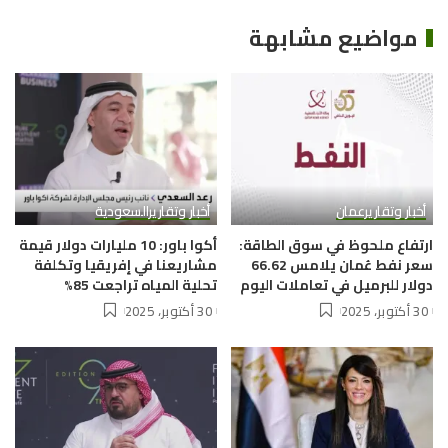
مواضيع مشابهة
أخبار وتقارير
عمان
أخبار وتقارير
السعودية
ارتفاع ملحوظ في سوق الطاقة:
أكوا باور: 10 مليارات دولار قيمة
سعر نفط عُمان يلامس 66.62
مشاريعنا في إفريقيا وتكلفة
دولار للبرميل في تعاملات اليوم
تحلية المياه تراجعت 85%
30 أكتوبر، 2025
30 أكتوبر، 2025