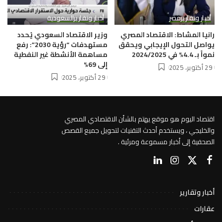
أخبار وتقارير
مصر
أخبار وتقارير
السعودية
رانيا المشاط: الاقتصاد المصري
وزير الاقتصاد السعودي يُحدد
يواصل التحول الإيجابي ويحقق
مستهدفات “رؤية 2030”: رفع
نمواً بـ 4.4% في 2024/2025
مساهمة الأنشطة غير النفطية
إلى 69%
29 أكتوبر، 2025
29 أكتوبر، 2025
اقتصاد اليوم هو موقع يهتم بالشأن الاقتصادي المصري
والخليجي ، ويستخدم أحدث التقنيات لتحويل جميع القصص
الصحفية إلى أخبار مسموعة ومرئية .
أخبار وتقارير
عقارات