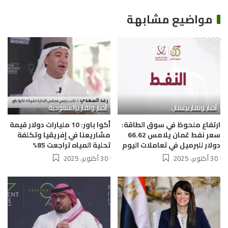
مواضيع مشابهة
أخبار وتقارير
عمان
أخبار وتقارير
السعودية
ارتفاع ملحوظ في سوق الطاقة:
أكوا باور: 10 مليارات دولار قيمة
سعر نفط عُمان يلامس 66.62
مشاريعنا في إفريقيا وتكلفة
دولار للبرميل في تعاملات اليوم
تحلية المياه تراجعت 85%
30 أكتوبر، 2025
30 أكتوبر، 2025