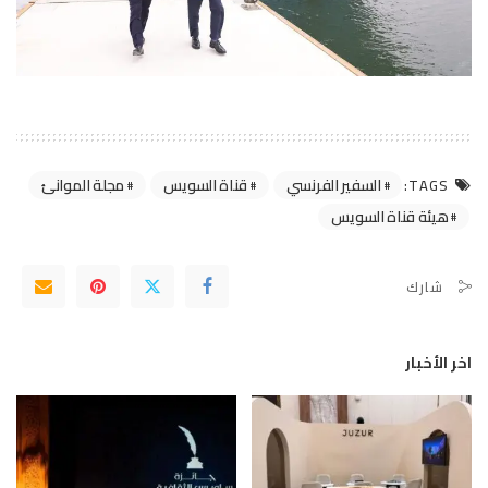
السفير الفرنسي
قناة السويس
مجلة الموانئ
TAGS:
هيئة قناة السويس
شارك
اخر الأخبار