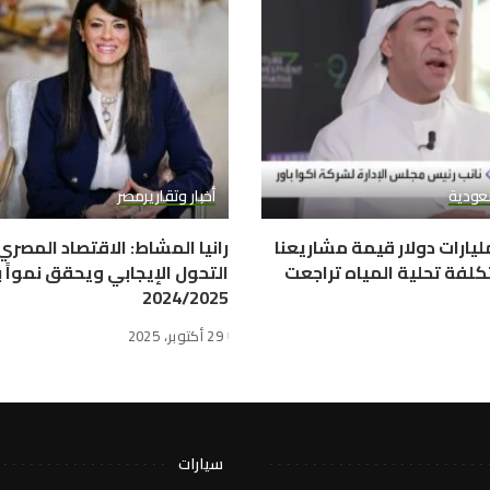
عودية
أخبار وتقارير
مصر
وا باور: 10 مليارات دولار قيمة مشاريعنا
رانيا المشاط: الاقتصاد المصر
كلفة تحلية المياه تراجعت
2024/2025
29 أكتوبر، 2025
سيارات