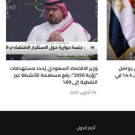
أخبار وتقارير
السعودية
ي يواصل
وزير الاقتصاد السعودي يُحدد مستهدفات
التحول الإيجابي ويحقق نمواً بـ 4.4% في
“رؤية 2030”: رفع مساهمة الأنشطة غير
النفطية إلى 69%
29 أكتوبر، 2025
أخبار الدول