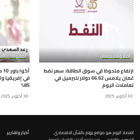
أخبار وتقارير
عمان
أخبار وتقارير
الس
ارتفاع ملحوظ في سوق الطاقة: سعر نفط
أك
عُمان يلامس 66.62 دولار للبرميل في
في إفريقيا وت
تعاملات اليوم
85%
30 أكتوبر، 2025
30 أكتوبر، 2025
اقتصاد اليوم هو موقع يهتم بالشأن الاقتصادي
أخبار وتقارير
المصري والخليجي ، ويستخدم أحدث التقنيات لتحويل