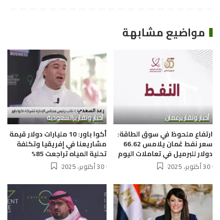
مواضيع مشابهة
أخبار وتقارير
عمان
أخبار وتقارير
السعودية
ارتفاع ملحوظ في سوق الطاقة:
أكوا باور: 10 مليارات دولار قيمة
سعر نفط عُمان يلامس 66.62
مشاريعنا في إفريقيا وتكلفة
دولار للبرميل في تعاملات اليوم
تحلية المياه تراجعت 85%
30 أكتوبر، 2025
30 أكتوبر، 2025