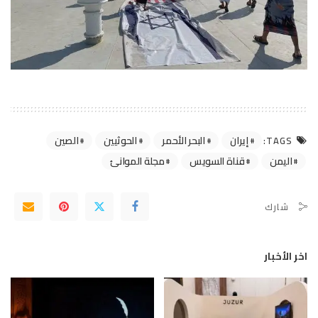
إيران
البحر الأحمر
الحوثيين
الصين
TAGS:
اليمن
قناة السويس
مجلة الموانئ
شارك
اخر الأخبار