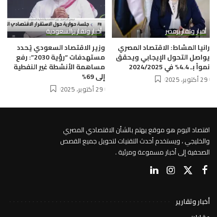
أخبار وتقارير
مصر
أخبار وتقارير
السعودية
رانيا المشاط: الاقتصاد المصري
وزير الاقتصاد السعودي يُحدد
يواصل التحول الإيجابي ويحقق
مستهدفات “رؤية 2030”: رفع
نمواً بـ 4.4% في 2024/2025
مساهمة الأنشطة غير النفطية
إلى 69%
29 أكتوبر، 2025
29 أكتوبر، 2025
اقتصاد اليوم هو موقع يهتم بالشأن الاقتصادي المصري
والخليجي ، ويستخدم أحدث التقنيات لتحويل جميع القصص
الصحفية إلى أخبار مسموعة ومرئية .
أخبار وتقارير