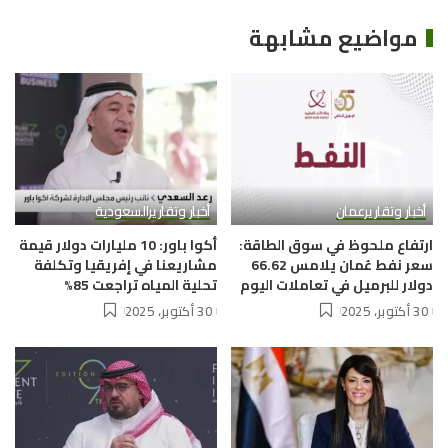
مواضيع مشابهة
أخبار وتقارير
عمان
أخبار وتقارير
السعودية
ارتفاع ملحوظ في سوق الطاقة:
أكوا باور: 10 مليارات دولار قيمة
سعر نفط عُمان يلامس 66.62
مشاريعنا في إفريقيا وتكلفة
دولار للبرميل في تعاملات اليوم
تحلية المياه تراجعت 85%
30 أكتوبر، 2025
30 أكتوبر، 2025