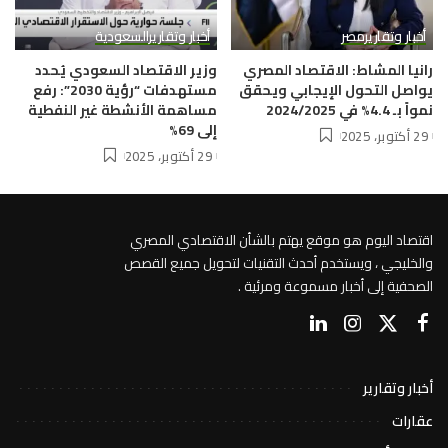
أخبار وتقارير
مصر
أخبار وتقارير
السعودية
رانيا المشاط: الاقتصاد المصري
وزير الاقتصاد السعودي يُحدد
يواصل التحول الإيجابي ويحقق
مستهدفات “رؤية 2030”: رفع
نمواً بـ 4.4% في 2024/2025
مساهمة الأنشطة غير النفطية
إلى 69%
29 أكتوبر، 2025
29 أكتوبر، 2025
اقتصاد اليوم هو موقع يهتم بالشأن الاقتصادي المصري
والخليجي ، ويستخدم أحدث التقنيات لتحويل جميع القصص
الصحفية إلى أخبار مسموعة ومرئية .
أخبار وتقارير
عقارات