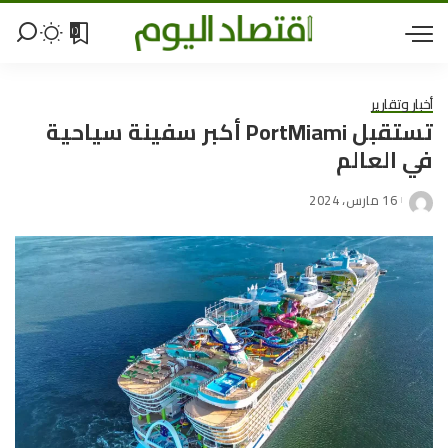
0
أخبار وتقارير
تستقبل PortMiami أكبر سفينة سياحية
في العالم
16 مارس، 2024