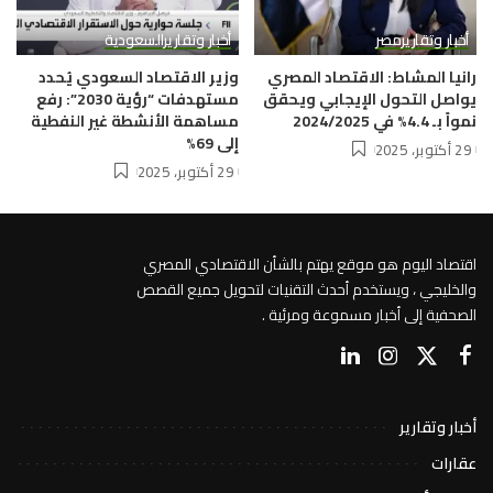
أخبار وتقارير
مصر
أخبار وتقارير
السعودية
رانيا المشاط: الاقتصاد المصري
وزير الاقتصاد السعودي يُحدد
يواصل التحول الإيجابي ويحقق
مستهدفات “رؤية 2030”: رفع
نمواً بـ 4.4% في 2024/2025
مساهمة الأنشطة غير النفطية
إلى 69%
29 أكتوبر، 2025
29 أكتوبر، 2025
اقتصاد اليوم هو موقع يهتم بالشأن الاقتصادي المصري
والخليجي ، ويستخدم أحدث التقنيات لتحويل جميع القصص
الصحفية إلى أخبار مسموعة ومرئية .
أخبار وتقارير
عقارات