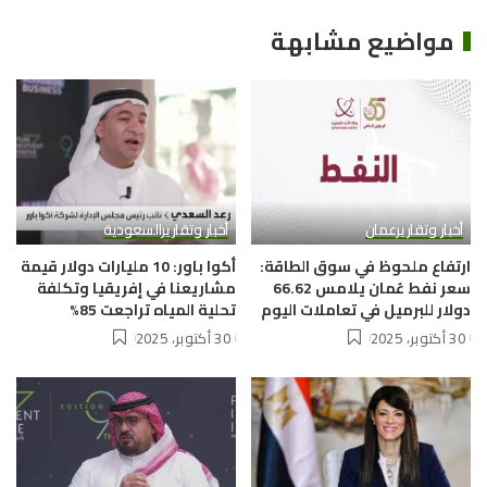
مواضيع مشابهة
أخبار وتقارير
عمان
أخبار وتقارير
السعودية
ارتفاع ملحوظ في سوق الطاقة:
أكوا باور: 10 مليارات دولار قيمة
سعر نفط عُمان يلامس 66.62
مشاريعنا في إفريقيا وتكلفة
دولار للبرميل في تعاملات اليوم
تحلية المياه تراجعت 85%
30 أكتوبر، 2025
30 أكتوبر، 2025