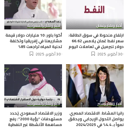
أخبار وتقارير
عمان
أخبار وتقارير
السعودية
ارتفاع ملحوظ في سوق الطاقة:
أكوا باور: 10 مليارات دولار قيمة
سعر نفط عُمان يلامس 66.62
مشاريعنا في إفريقيا وتكلفة
دولار للبرميل في تعاملات اليوم
تحلية المياه تراجعت 85%
30 أكتوبر، 2025
30 أكتوبر، 2025
أخبار وتقارير
مصر
أخبار وتقارير
السعودية
رانيا المشاط: الاقتصاد المصري
وزير الاقتصاد السعودي يُحدد
يواصل التحول الإيجابي ويحقق
مستهدفات “رؤية 2030”: رفع
نمواً بـ 4.4% في 2024/2025
مساهمة الأنشطة غير النفطية