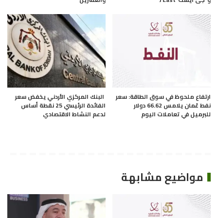
ارتفاع ملحوظ في سوق الطاقة: سعر
البنك المركزي الأردني يخفض سعر
نفط عُمان يلامس 66.62 دولار
الفائدة الرئيسي 25 نقطة أساس
للبرميل في تعاملات اليوم
لدعم النشاط الاقتصادي
مواضيع مشابهة