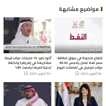
مواضيع مشابهة
أخبار وتقارير
عمان
أخبار وتقارير
السعودية
ارتفاع ملحوظ في سوق الطاقة:
أكوا باور: 10 مليارات دولار قيمة
سعر نفط عُمان يلامس 66.62
مشاريعنا في إفريقيا وتكلفة
دولار للبرميل في تعاملات اليوم
تحلية المياه تراجعت 85%
30 أكتوبر، 2025
30 أكتوبر، 2025