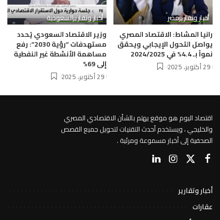
أخبار وتقارير
مصر
أخبار وتقارير
السعودية
رانيا المشاط: الاقتصاد المصري
وزير الاقتصاد السعودي يُحدد
يواصل التحول الإيجابي ويحقق
مستهدفات “رؤية 2030”: رفع
نمواً بـ 4.4% في 2024/2025
مساهمة الأنشطة غير النفطية
إلى 69%
29 أكتوبر، 2025
29 أكتوبر، 2025
اقتصاد اليوم هو موقع يهتم بالشأن الاقتصادي المصري
والخليجي ، ويستخدم أحدث التقنيات لتحويل جميع القصص
الصحفية إلى أخبار مسموعة ومرئية .
أخبار وتقارير
عقارات