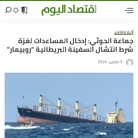
0
أخبار وتقارير
جماعة الحوثي: إدخال المساعدات لغزة
شرط انتشال السفينة البريطانية “روبيمار”
3 مارس، 2024