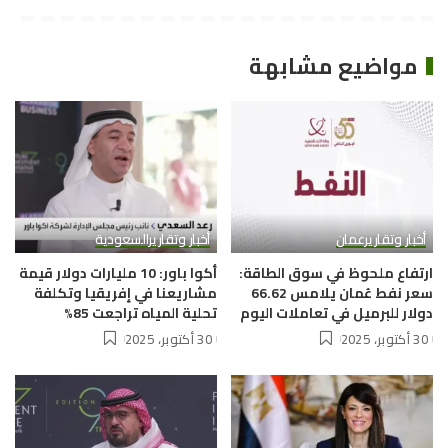
مواضيع مشابهة
أخبار وتقارير
عمان
أخبار وتقارير
السعودية
ارتفاع ملحوظ في سوق الطاقة:
أكوا باور: 10 مليارات دولار قيمة
سعر نفط عُمان يلامس 66.62
مشاريعنا في إفريقيا وتكلفة
دولار للبرميل في تعاملات اليوم
تحلية المياه تراجعت 85%
30 أكتوبر، 2025
30 أكتوبر، 2025