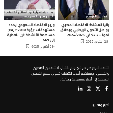
أخبار وتقارير
مصر
أخبار وتقارير
السعودية
رانيا المشاط: الاقتصاد المصري
وزير الاقتصاد السعودي يُحدد
يواصل التحول الإيجابي ويحقق
مستهدفات “رؤية 2030”: رفع
نمواً بـ 4.4% في 2024/2025
مساهمة الأنشطة غير النفطية
إلى 69%
29 أكتوبر، 2025
29 أكتوبر، 2025
اقتصاد اليوم هو موقع يهتم بالشأن الاقتصادي المصري
والخليجي ، ويستخدم أحدث التقنيات لتحويل جميع القصص
الصحفية إلى أخبار مسموعة ومرئية .
أخبار وتقارير