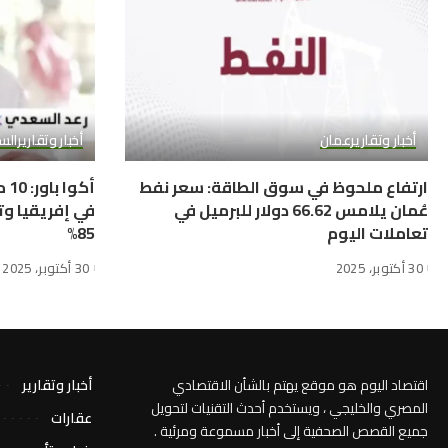
أخبار وتقارير
عمان
أخبار وتقارير
الس
ارتفاع ملحوظ في سوق الطاقة: سعر نفط
أك
عُمان يلامس 66.62 دولار للبرميل في
في إفريقيا وت
تعاملات اليوم
85%
30 أكتوبر، 2025
30 أكتوبر، 2025
اقتصاد اليوم هو موقع يهتم بالشأن الاقتصادي
أخبار وتقارير
المصري والخليجي ، ويستخدم أحدث التقنيات لتحويل
عقارات
جميع القصص الصحفية إلى أخبار مسموعة ومرئية .