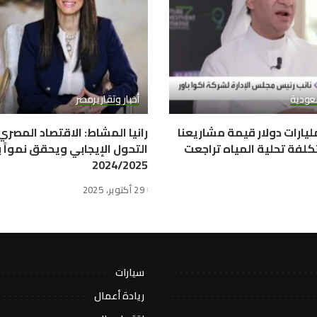
عودية
أخبار وتقارير
مصر
وا باور: 10 مليارات دولار قيمة مشاريعنا
رانيا المشاط: الاقتصاد المصر
كلفة تحلية المياه تراجعت
2024/2025
29 أكتوبر، 2025
سيارات
ريادة أعمال