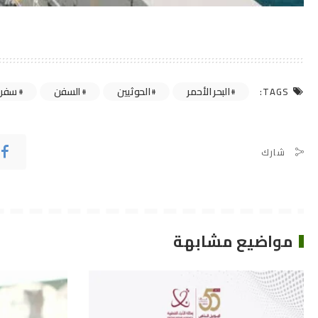
البحر الأحمر
الحوثيين
السفن
سفن
TAGS:
شارك
مواضيع مشابهة