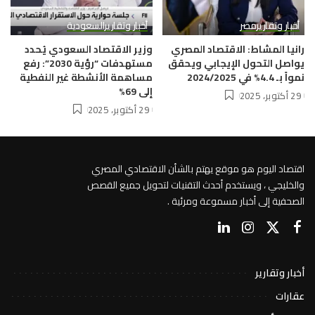
أخبار وتقارير
مصر
أخبار وتقارير
السعودية
رانيا المشاط: الاقتصاد المصري
وزير الاقتصاد السعودي يُحدد
يواصل التحول الإيجابي ويحقق
مستهدفات “رؤية 2030”: رفع
نمواً بـ 4.4% في 2024/2025
مساهمة الأنشطة غير النفطية
إلى 69%
29 أكتوبر، 2025
29 أكتوبر، 2025
اقتصاد اليوم هو موقع يهتم بالشأن الاقتصادي المصري
والخليجي ، ويستخدم أحدث التقنيات لتحويل جميع القصص
الصحفية إلى أخبار مسموعة ومرئية .
أخبار وتقارير
عقارات