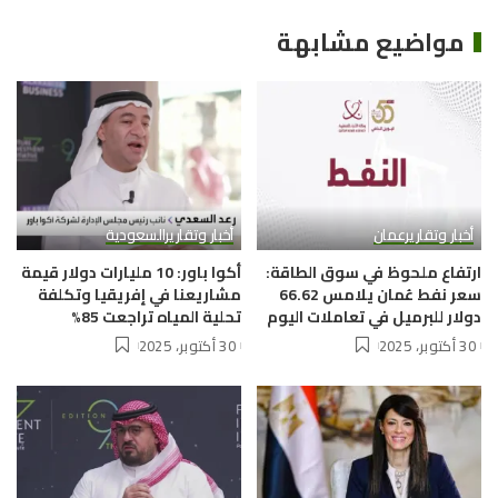
مواضيع مشابهة
أخبار وتقارير
عمان
أخبار وتقارير
السعودية
ارتفاع ملحوظ في سوق الطاقة:
أكوا باور: 10 مليارات دولار قيمة
سعر نفط عُمان يلامس 66.62
مشاريعنا في إفريقيا وتكلفة
دولار للبرميل في تعاملات اليوم
تحلية المياه تراجعت 85%
30 أكتوبر، 2025
30 أكتوبر، 2025