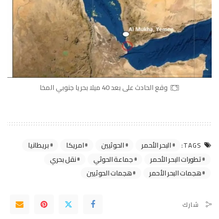
وقع الحادث على بعد 40 ميلا بحريا جنوبي المخا
البحر الأحمر
الحوثيين
امريكا
بريطانيا
TAGS:
تطورات البحر الأحمر
جماعة الحوثي
نقل بحري
هجمات البحر الأحمر
هجمات الحوثيين
شارك