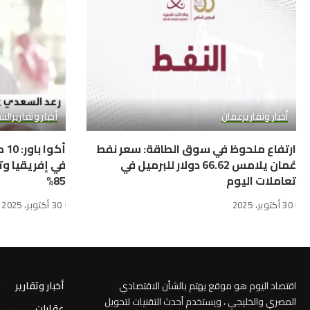
أخبار وتقارير
عمان
أخبار وتقارير
الس
ارتفاع ملحوظ في سوق الطاقة: سعر نفط
أك
عُمان يلامس 66.62 دولار للبرميل في
في إفريقيا وت
تعاملات اليوم
85%
30 أكتوبر، 2025
30 أكتوبر، 2025
اقتصاد اليوم هو موقع يهتم بالشأن الاقتصادي
أخبار وتقارير
المصري والخليجي ، ويستخدم أحدث التقنيات لتحويل
عقارات