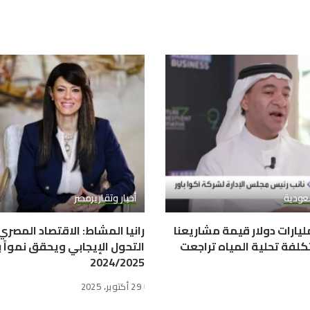
عودية
أخبار وتقارير
مصر
وا باور: 10 مليارات دولار قيمة مشاريعنا
رانيا المشاط: الاقتصاد المصر
كلفة تحلية المياه تراجعت
2024/2025
29 أكتوبر، 2025