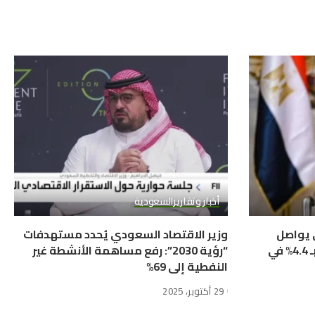
أخبار وتقارير
السعودية
ي يواصل
وزير الاقتصاد السعودي يُحدد مستهدفات
التحول الإيجابي ويحقق نمواً بـ 4.4% في
“رؤية 2030”: رفع مساهمة الأنشطة غير
النفطية إلى 69%
29 أكتوبر، 2025