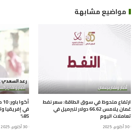
مواضيع مشابهة
أخبار وتقارير
عمان
أخبار وتقارير
الس
ارتفاع ملحوظ في سوق الطاقة: سعر نفط
أك
عُمان يلامس 66.62 دولار للبرميل في
في إفريقيا وت
تعاملات اليوم
85%
30 أكتوبر، 2025
30 أكتوبر، 2025