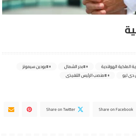
ية
ية الملكية الهولندية
#بحر الشمال
#بودين سيمونز
 دى ليو
#منصب الرئيس التنفيذى
Share on Twitter
Share on Facebook